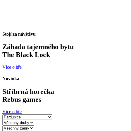
Stojí za návštěvu
Záhada tajemného bytu
The Black Lock
Více o hře
Novinka
Stříbrná horečka
Rebus games
Více o hře