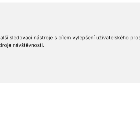
lší sledovací nástroje s cílem vylepšení uživatelského pr
droje návštěvnosti.