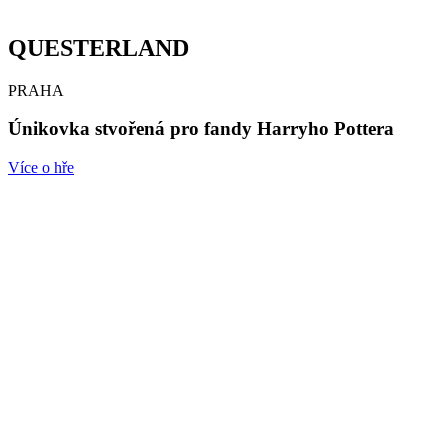
QUESTERLAND
PRAHA
Únikovka stvořená pro fandy Harryho Pottera
Více o hře