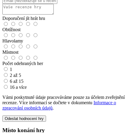
Doporučení jít hrát hru
Obtížnost
Hlavolamy
Místnost
Počet odehraných her
1
2 až 5
6 až 15
16 a více
Vámi poskytnuté údaje pracováváme pouze za účelem zveřejnění
recenze. Více informací se dočtete v dokumentu
Informace o
zpracování osobních údajů
.
Odeslat hodnocení hry
Místo konání hry