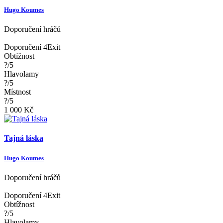
Hugo Koumes
Doporučení hráčů
Doporučení 4Exit
Obtížnost
?/5
Hlavolamy
?/5
Místnost
?/5
1 000 Kč
Tajná láska
Hugo Koumes
Doporučení hráčů
Doporučení 4Exit
Obtížnost
?/5
Hlavolamy