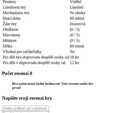
Prostory
Vnitřní
Lineárnost hry
Lineární
Mechanismy hry
Se zámky
Hrací doba
60 minut
Žánr hry
Hororová
Obtížnost
(0 / 5)
Hlavolamy
(0 / 5)
Místnost
(0 / 5)
Délka
60 minut
Vhodná pro začátečníky
Ne
Pro děti bez doprovodu dospělé osoby od
18 let
Pro děti v doprovodu dospělé osoby od
12 let
Počet recenzí 0
Hra zatím nemá žádné hodnocení. Vaše recenze může být
první!
Napište svoji recenzi hry