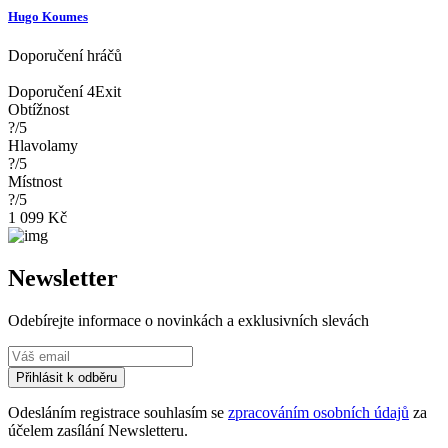
Hugo Koumes
Doporučení hráčů
Doporučení 4Exit
Obtížnost
?/5
Hlavolamy
?/5
Místnost
?/5
1 099 Kč
Newsletter
Odebírejte informace o novinkách a exklusivních slevách
Přihlásit k odběru
Odesláním registrace souhlasím se
zpracováním osobních údajů
za
účelem zasílání Newsletteru.