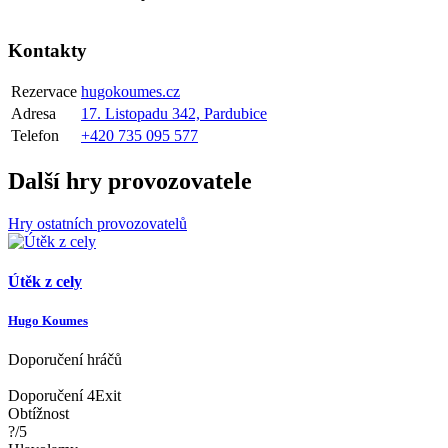
Kontakty
Rezervace
hugokoumes.cz
Adresa
17. Listopadu 342, Pardubice
Telefon
+420 735 095 577
Další hry provozovatele
Hry ostatních provozovatelů
Útěk z cely
Hugo Koumes
Doporučení hráčů
Doporučení 4Exit
Obtížnost
?/5