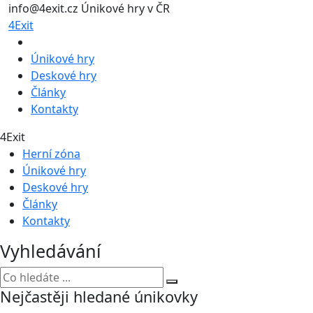
info@4exit.cz
Únikové hry v ČR
4Exit
Únikové hry
Deskové hry
Články
Kontakty
4Exit
Herní zóna
Únikové hry
Deskové hry
Články
Kontakty
Vyhledávání
Nejčastěji hledané únikovky