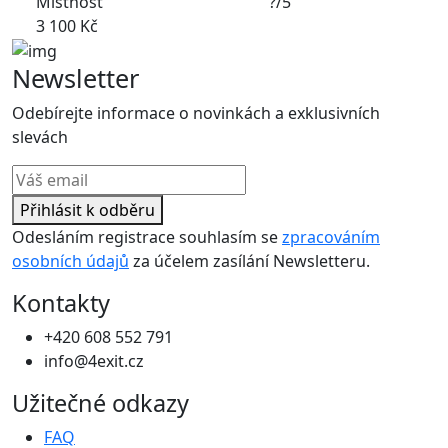
Místnost
?/5
3 100 Kč
Newsletter
Odebírejte informace o novinkách a exklusivních
slevách
Přihlásit k odběru
Odesláním registrace souhlasím se
zpracováním
osobních údajů
za účelem zasílání Newsletteru.
Kontakty
+420 608 552 791
info@4exit.cz
Užitečné odkazy
FAQ