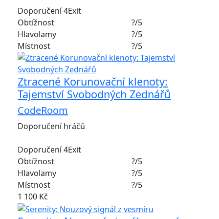
Doporučení 4Exit
Obtížnost
?/5
Hlavolamy
?/5
Místnost
?/5
Ztracené Korunovační klenoty:
Tajemství Svobodných Zednářů
CodeRoom
Doporučení hráčů
Doporučení 4Exit
Obtížnost
?/5
Hlavolamy
?/5
Místnost
?/5
1 100 Kč