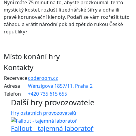
Nyní máte 75 minut na to, abyste prozkoumali tento
mystický kostel, rozluštili zednářské šifry a odhalili
pravé korunovační klenoty. Podaří se vám rozřešit tuto
záhadu a vrátit národní poklad zpět do rukou České
republiky?
Místo konání hry
Kontakty
Rezervace
coderoom.cz
Adresa
Wenzigova 1857/11, Praha 2
Telefon
+420 735 615 655
Další hry provozovatele
Hry ostatních provozovatelů
Fallout - tajemná laboratoř