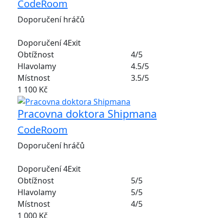
CodeRoom
Doporučení hráčů
Doporučení 4Exit
Obtížnost
4/5
Hlavolamy
4.5/5
Místnost
3.5/5
1 100 Kč
Pracovna doktora Shipmana
CodeRoom
Doporučení hráčů
Doporučení 4Exit
Obtížnost
5/5
Hlavolamy
5/5
Místnost
4/5
1 000 Kč