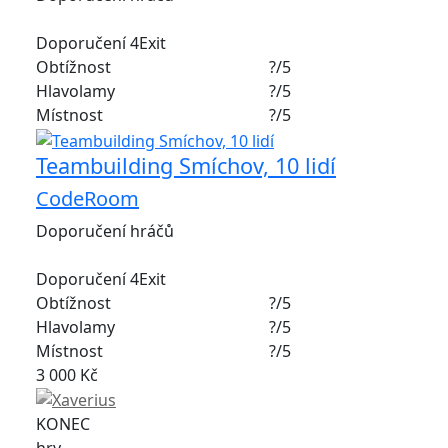
Doporučení 4Exit
Obtížnost
?/5
Hlavolamy
?/5
Místnost
?/5
Teambuilding Smíchov, 10 lidí
CodeRoom
Doporučení hráčů
Doporučení 4Exit
Obtížnost
?/5
Hlavolamy
?/5
Místnost
?/5
3 000 Kč
KONEC