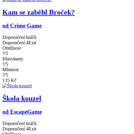
Kam se zaběhl Broček?
od Crime Game
Doporučení hráčů
Doporučení 4Exit
Obtížnost
?/5
Hlavolamy
?/5
Místnost
?/5
135 Kč
Škola kouzel
od EscapeGame
Doporučení hráčů
Doporučení 4Exit