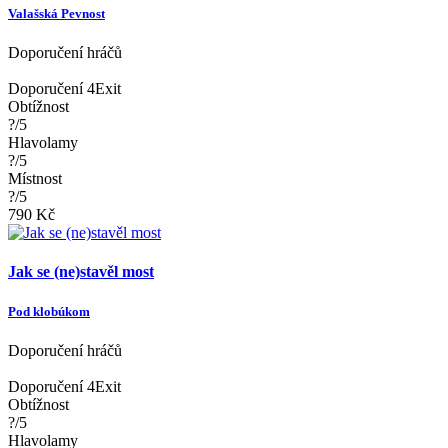
Valašská Pevnost
Doporučení hráčů
Doporučení 4Exit
Obtížnost
?/5
Hlavolamy
?/5
Místnost
?/5
790 Kč
Jak se (ne)stavěl most
Pod klobúkom
Doporučení hráčů
Doporučení 4Exit
Obtížnost
?/5
Hlavolamy