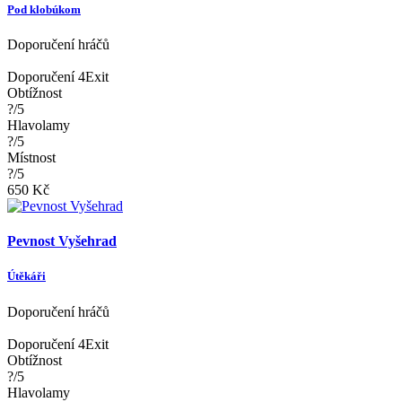
Pod klobúkom
Doporučení hráčů
Doporučení 4Exit
Obtížnost
?/5
Hlavolamy
?/5
Místnost
?/5
650 Kč
Pevnost Vyšehrad
Útěkáři
Doporučení hráčů
Doporučení 4Exit
Obtížnost
?/5
Hlavolamy