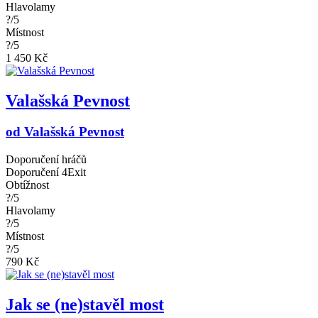
Hlavolamy
?/5
Místnost
?/5
1 450 Kč
Valašská Pevnost
od Valašská Pevnost
Doporučení hráčů
Doporučení 4Exit
Obtížnost
?/5
Hlavolamy
?/5
Místnost
?/5
790 Kč
Jak se (ne)stavěl most