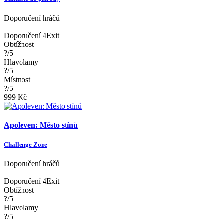
Doporučení hráčů
Doporučení 4Exit
Obtížnost
?/5
Hlavolamy
?/5
Místnost
?/5
999 Kč
Apoleven: Město stínů
Challenge Zone
Doporučení hráčů
Doporučení 4Exit
Obtížnost
?/5
Hlavolamy
?/5