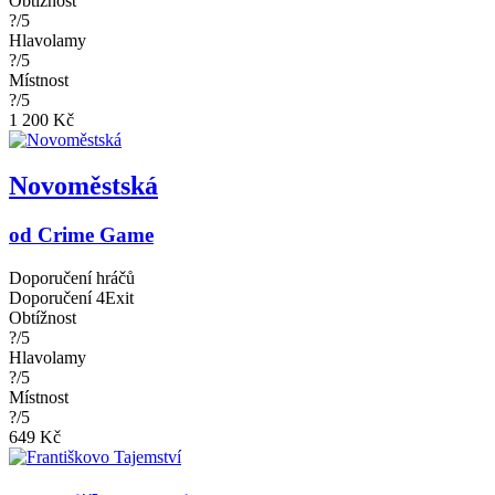
Obtížnost
?/5
Hlavolamy
?/5
Místnost
?/5
1 200 Kč
Novoměstská
od Crime Game
Doporučení hráčů
Doporučení 4Exit
Obtížnost
?/5
Hlavolamy
?/5
Místnost
?/5
649 Kč