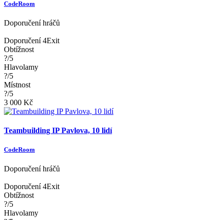
CodeRoom
Doporučení hráčů
Doporučení 4Exit
Obtížnost
?/5
Hlavolamy
?/5
Místnost
?/5
3 000 Kč
Teambuilding IP Pavlova, 10 lidí
CodeRoom
Doporučení hráčů
Doporučení 4Exit
Obtížnost
?/5
Hlavolamy