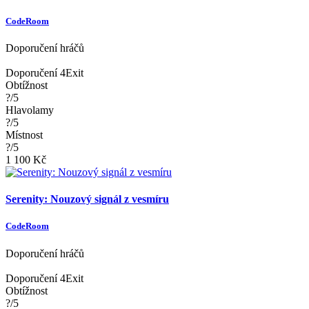
CodeRoom
Doporučení hráčů
Doporučení 4Exit
Obtížnost
?/5
Hlavolamy
?/5
Místnost
?/5
1 100 Kč
Serenity: Nouzový signál z vesmíru
CodeRoom
Doporučení hráčů
Doporučení 4Exit
Obtížnost
?/5