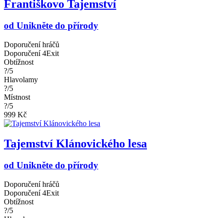
Františkovo Tajemství
od Unikněte do přírody
Doporučení hráčů
Doporučení 4Exit
Obtížnost
?/5
Hlavolamy
?/5
Místnost
?/5
999 Kč
Tajemství Klánovického lesa
od Unikněte do přírody
Doporučení hráčů
Doporučení 4Exit
Obtížnost
?/5