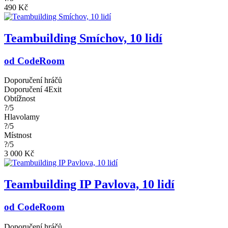
490 Kč
Teambuilding Smíchov, 10 lidí
od CodeRoom
Doporučení hráčů
Doporučení 4Exit
Obtížnost
?/5
Hlavolamy
?/5
Místnost
?/5
3 000 Kč
Teambuilding IP Pavlova, 10 lidí
od CodeRoom
Doporučení hráčů