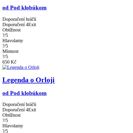
od Pod klobúkom
Doporučení hráčů
Doporučení 4Exit
Obtížnost
?/5
Hlavolamy
?/5
Místnost
?/5
650 Kč
Legenda o Orloji
od Pod klobúkom
Doporučení hráčů
Doporučení 4Exit
Obtížnost
?/5
Hlavolamy
?/5