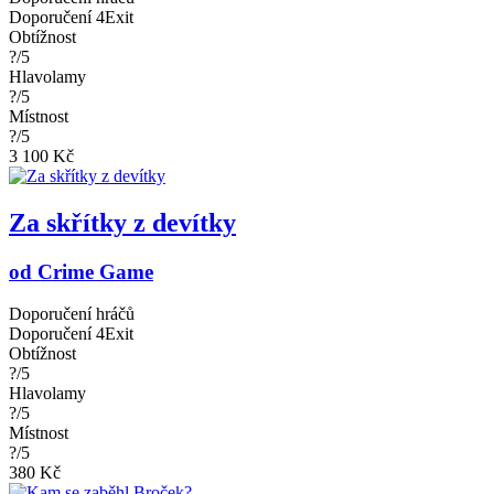
Doporučení 4Exit
Obtížnost
?/5
Hlavolamy
?/5
Místnost
?/5
3 100 Kč
Za skřítky z devítky
od Crime Game
Doporučení hráčů
Doporučení 4Exit
Obtížnost
?/5
Hlavolamy
?/5
Místnost
?/5
380 Kč