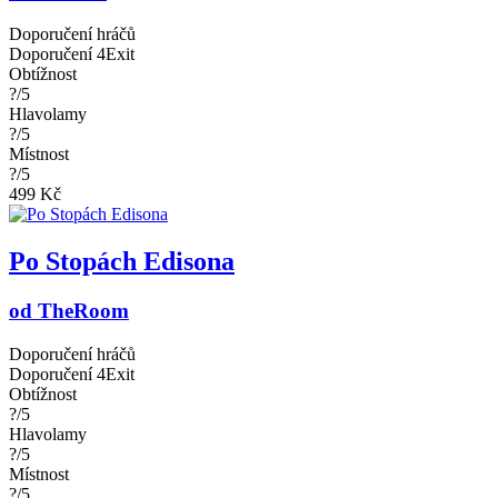
Doporučení hráčů
Doporučení 4Exit
Obtížnost
?/5
Hlavolamy
?/5
Místnost
?/5
499 Kč
Po Stopách Edisona
od TheRoom
Doporučení hráčů
Doporučení 4Exit
Obtížnost
?/5
Hlavolamy
?/5
Místnost
?/5