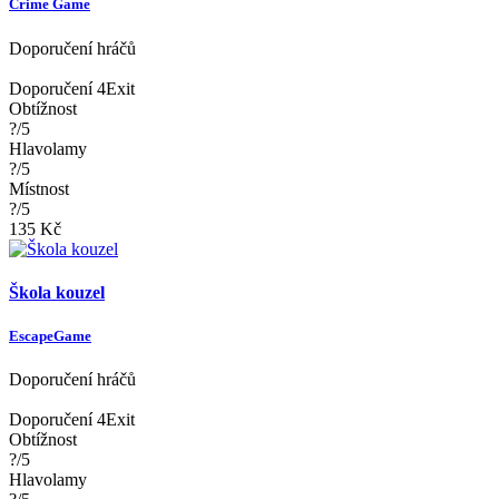
Crime Game
Doporučení hráčů
Doporučení 4Exit
Obtížnost
?/5
Hlavolamy
?/5
Místnost
?/5
135 Kč
Škola kouzel
EscapeGame
Doporučení hráčů
Doporučení 4Exit
Obtížnost
?/5
Hlavolamy