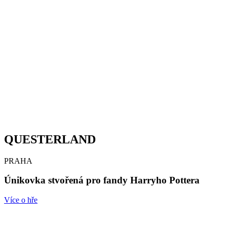
QUESTERLAND
PRAHA
Únikovka stvořená pro fandy Harryho Pottera
Více o hře