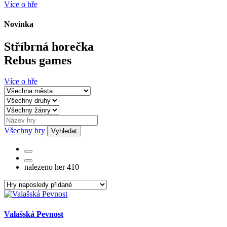
Více o hře
Novinka
Stříbrná horečka
Rebus games
Více o hře
Všechny hry
Vyhledat
nalezeno her 410
Valašská Pevnost