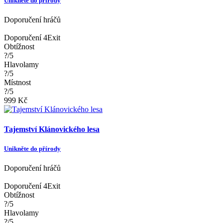
Unikněte do přírody
Doporučení hráčů
Doporučení 4Exit
Obtížnost
?/5
Hlavolamy
?/5
Místnost
?/5
999 Kč
Tajemství Klánovického lesa
Unikněte do přírody
Doporučení hráčů
Doporučení 4Exit
Obtížnost
?/5
Hlavolamy
?/5