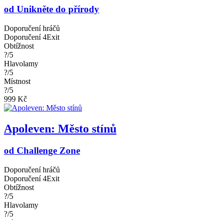
od Unikněte do přírody
Doporučení hráčů
Doporučení 4Exit
Obtížnost
?/5
Hlavolamy
?/5
Místnost
?/5
999 Kč
Apoleven: Město stínů
od Challenge Zone
Doporučení hráčů
Doporučení 4Exit
Obtížnost
?/5
Hlavolamy
?/5