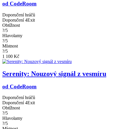
od CodeRoom
Doporučení hráčů
Doporučení 4Exit
Obtížnost
?/5
Hlavolamy
?/5
Místnost
?/5
1 100 Kč
Serenity: Nouzový signál z vesmíru
od CodeRoom
Doporučení hráčů
Doporučení 4Exit
Obtížnost
?/5
Hlavolamy
?/5
Místnost