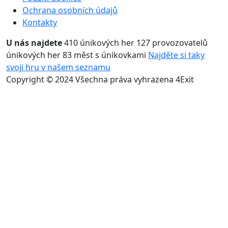
Ochrana osobních údajů
Kontakty
U nás najdete
410 únikových her
127 provozovatelů
únikových her
83 měst s únikovkami
Najděte si taky
svoji hru v našem seznamu
Copyright © 2024 Všechna práva vyhrazena 4Exit