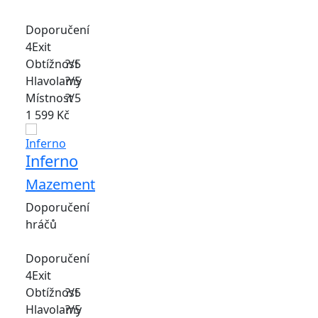
Doporučení
4Exit
Obtížnost
?/5
Hlavolamy
?/5
Místnost
?/5
1 599 Kč
Inferno
Mazement
Doporučení
hráčů
Doporučení
4Exit
Obtížnost
?/5
Hlavolamy
?/5