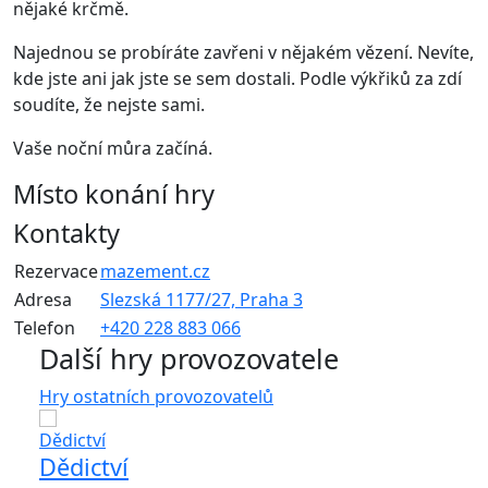
nějaké krčmě.
Najednou se probíráte zavřeni v nějakém vězení. Nevíte,
kde jste ani jak jste se sem dostali. Podle výkřiků za zdí
soudíte, že nejste sami.
Vaše noční můra začíná.
Místo konání hry
Kontakty
Rezervace
mazement.cz
Adresa
Slezská 1177/27, Praha 3
Telefon
+420 228 883 066
Další hry provozovatele
Hry ostatních provozovatelů
Dědictví