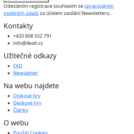
Odesláním registrace souhlasím se
zpracováním
osobních údajů
za účelem zasílání Newsletteru.
Kontakty
+420 608 552 791
info@4exit.cz
Užitečné odkazy
FAQ
Newsletter
Na webu najdete
Únikové hry
Deskové hry
Články
O webu
Použití Cookies