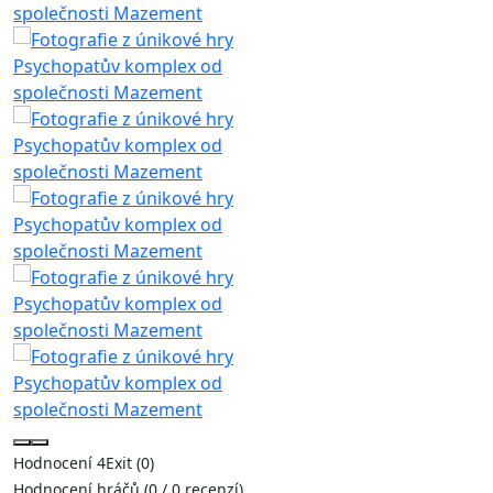
Hodnocení 4Exit (0)
Hodnocení hráčů (0 / 0 recenzí)