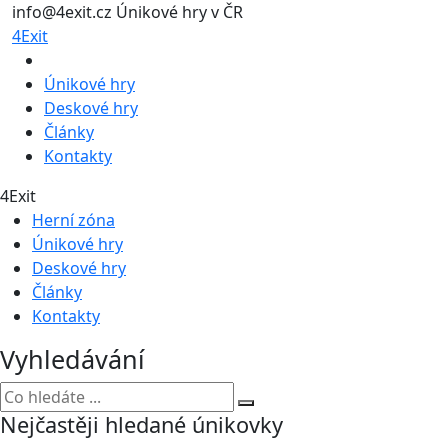
info@4exit.cz
Únikové hry v ČR
4Exit
Únikové hry
Deskové hry
Články
Kontakty
4Exit
Herní zóna
Únikové hry
Deskové hry
Články
Kontakty
Vyhledávání
Nejčastěji hledané únikovky