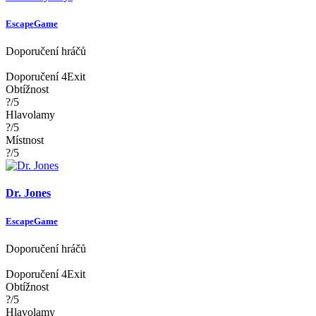
EscapeGame
Doporučení hráčů
Doporučení 4Exit
Obtížnost
?/5
Hlavolamy
?/5
Místnost
?/5
Dr. Jones
EscapeGame
Doporučení hráčů
Doporučení 4Exit
Obtížnost
?/5
Hlavolamy