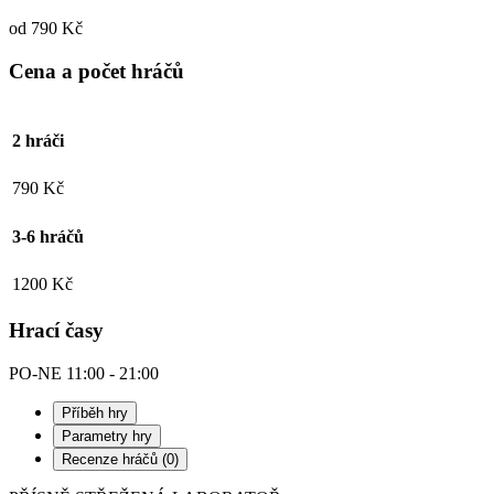
od 790 Kč
Cena a počet hráčů
2 hráči
790 Kč
3-6 hráčů
1200 Kč
Hrací časy
PO-NE
11:00
-
21:00
Příběh hry
Parametry hry
Recenze hráčů (0)