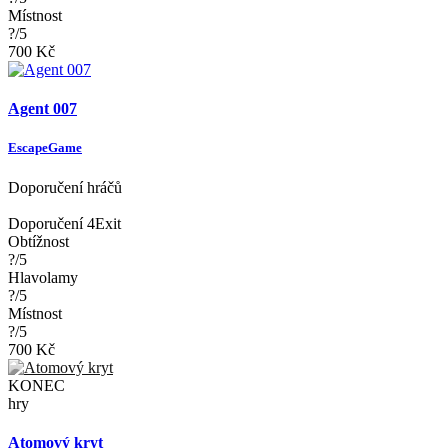
Místnost
?/5
700 Kč
Agent 007
EscapeGame
Doporučení hráčů
Doporučení 4Exit
Obtížnost
?/5
Hlavolamy
?/5
Místnost
?/5
700 Kč
KONEC
hry
Atomový kryt