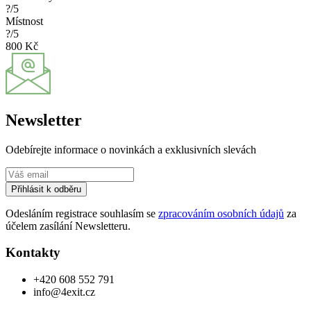
?/5
Místnost
?/5
800 Kč
Newsletter
Odebírejte informace o novinkách a exklusivních slevách
Přihlásit k odběru
Odesláním registrace souhlasím se
zpracováním osobních údajů
za
účelem zasílání Newsletteru.
Kontakty
+420 608 552 791
info@4exit.cz