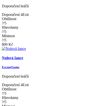
Doporučení hráčů
Doporučení 4Exit
Obtížnost
?/5
Hlavolamy
?/5
Místnost
?/5
800 Kč
Nulová šance
EscapeGame
Doporučení hráčů
Doporučení 4Exit
Obtížnost
?/5
Hlavolamy
?/5