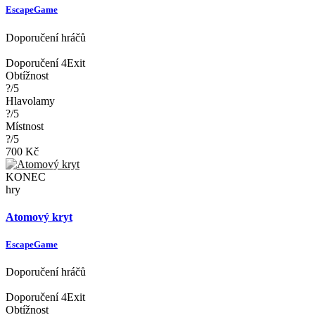
EscapeGame
Doporučení hráčů
Doporučení 4Exit
Obtížnost
?/5
Hlavolamy
?/5
Místnost
?/5
700 Kč
KONEC
hry
Atomový kryt
EscapeGame
Doporučení hráčů
Doporučení 4Exit
Obtížnost