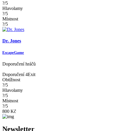
?/5
Hlavolamy
?/5
Místnost
?/5
Dr. Jones
EscapeGame
Doporučení hráčů
Doporučení 4Exit
Obtížnost
?/5
Hlavolamy
?/5
Místnost
?/5
800 Kč
Newsletter