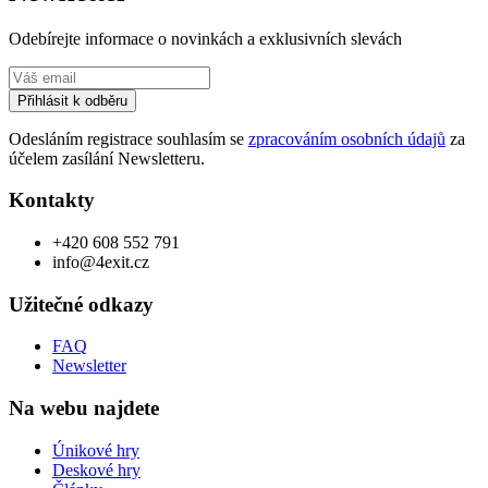
Odebírejte informace o novinkách a exklusivních slevách
Přihlásit k odběru
Odesláním registrace souhlasím se
zpracováním osobních údajů
za
účelem zasílání Newsletteru.
Kontakty
+420 608 552 791
info@4exit.cz
Užitečné odkazy
FAQ
Newsletter
Na webu najdete
Únikové hry
Deskové hry