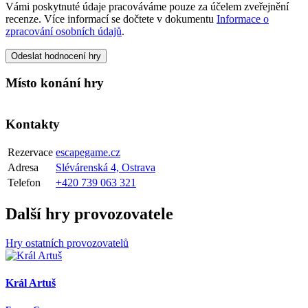
Vámi poskytnuté údaje pracováváme pouze za účelem zveřejnění
recenze. Více informací se dočtete v dokumentu
Informace o
zpracování osobních údajů
.
Odeslat hodnocení hry
Místo konání hry
Kontakty
Rezervace
escapegame.cz
Adresa
Slévárenská 4, Ostrava
Telefon
+420 739 063 321
Další hry provozovatele
Hry ostatních provozovatelů
Král Artuš