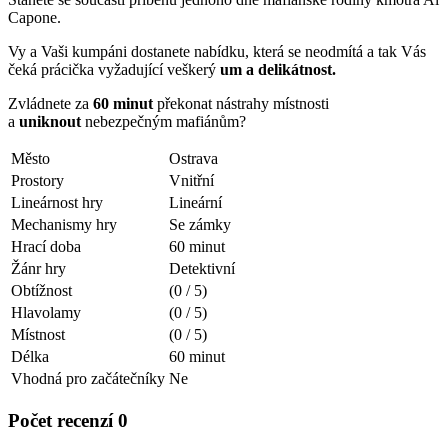
Capone.
Vy a Vaši kumpáni dostanete nabídku, která se neodmítá a tak Vás
čeká prácička vyžadující veškerý
um a delikátnost.
Zvládnete za
60 minut
překonat nástrahy místnosti
a
uniknout
nebezpečným mafiánům?
Město
Ostrava
Prostory
Vnitřní
Lineárnost hry
Lineární
Mechanismy hry
Se zámky
Hrací doba
60 minut
Žánr hry
Detektivní
Obtížnost
(0 / 5)
Hlavolamy
(0 / 5)
Místnost
(0 / 5)
Délka
60 minut
Vhodná pro začátečníky
Ne
Počet recenzí 0