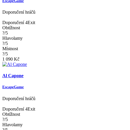
EscapeGame
Doporučení hráčů
Doporučení 4Exit
Obtížnost
?/5
Hlavolamy
?/5
Místnost
?/5
1 090 Kč
Al Capone
EscapeGame
Doporučení hráčů
Doporučení 4Exit
Obtížnost
?/5
Hlavolamy
?/5