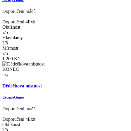
Doporučení hráčů
Doporučení 4Exit
Obtížnost
?/5
Hlavolamy
?/5
Místnost
?/5
1 200 Kč
KONEC
hry
Dědečkova místnost
EscapeGame
Doporučení hráčů
Doporučení 4Exit
Obtížnost
?/5