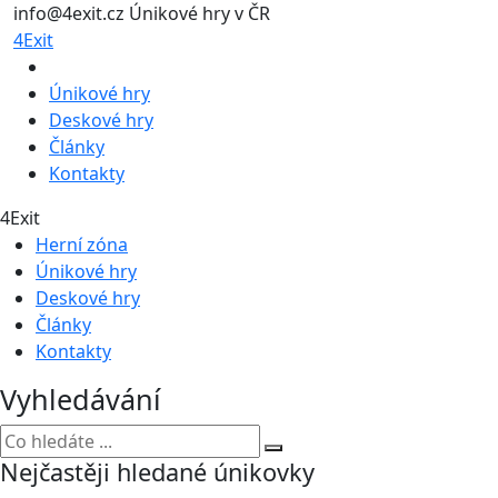
info@4exit.cz
Únikové hry v ČR
4Exit
Únikové hry
Deskové hry
Články
Kontakty
4Exit
Herní zóna
Únikové hry
Deskové hry
Články
Kontakty
Vyhledávání
Nejčastěji hledané únikovky