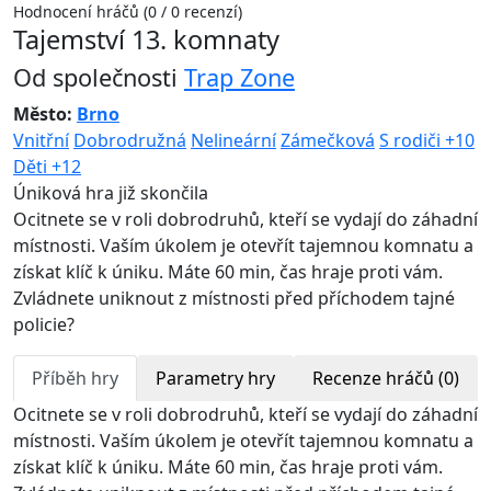
Hodnocení hráčů (0 / 0 recenzí)
Tajemství 13. komnaty
Od společnosti
Trap Zone
Město:
Brno
Vnitřní
Dobrodružná
Nelineární
Zámečková
S rodiči +10
Děti +12
Úniková hra již skončila
Ocitnete se v roli dobrodruhů, kteří se vydají do záhadní
místnosti. Vaším úkolem je otevřít tajemnou komnatu a
získat klíč k úniku. Máte 60 min, čas hraje proti vám.
Zvládnete uniknout z místnosti před příchodem tajné
policie?
Příběh hry
Parametry hry
Recenze hráčů (0)
Ocitnete se v roli dobrodruhů, kteří se vydají do záhadní
místnosti. Vaším úkolem je otevřít tajemnou komnatu a
získat klíč k úniku. Máte 60 min, čas hraje proti vám.