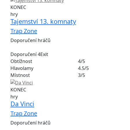
KONEC
hry
Tajemství 13. komnaty
Trap Zone
Doporučení hráčů
Doporučení 4Exit
Obtížnost
4/5
Hlavolamy
4.5/5
Místnost
3/5
KONEC
hry
Da Vinci
Trap Zone
Doporučení hráčů