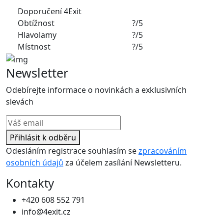
Doporučení 4Exit
Obtížnost
?/5
Hlavolamy
?/5
Místnost
?/5
Newsletter
Odebírejte informace o novinkách a exklusivních
slevách
Přihlásit k odběru
Odesláním registrace souhlasím se
zpracováním
osobních údajů
za účelem zasílání Newsletteru.
Kontakty
+420 608 552 791
info@4exit.cz