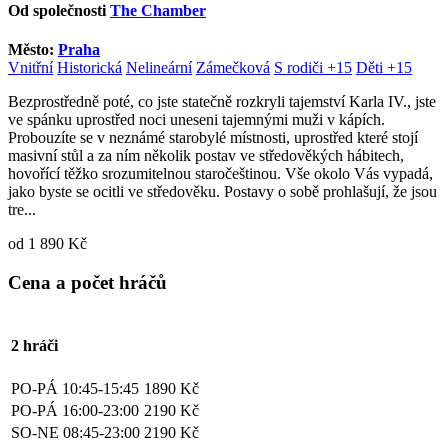
Od společnosti
The Chamber
Město:
Praha
Vnitřní
Historická
Nelineární
Zámečková
S rodiči +15
Děti +15
Bezprostředně poté, co jste statečně rozkryli tajemství Karla IV., jste
ve spánku uprostřed noci uneseni tajemnými muži v kápích.
Probouzíte se v neznámé starobylé místnosti, uprostřed které stojí
masivní stůl a za ním několik postav ve středověkých hábitech,
hovořící těžko srozumitelnou staročeštinou. Vše okolo Vás vypadá,
jako byste se ocitli ve středověku. Postavy o sobě prohlašují, že jsou
tre...
od 1 890 Kč
Cena a počet hráčů
2 hráči
PO-PÁ 10:45-15:45
1890 Kč
PO-PÁ 16:00-23:00
2190 Kč
SO-NE 08:45-23:00
2190 Kč