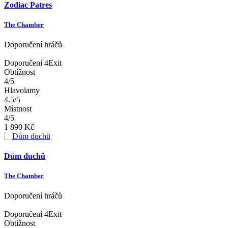
Zodiac Patres
The Chamber
Doporučení hráčů
Doporučení 4Exit
Obtížnost
4/5
Hlavolamy
4.5/5
Místnost
4/5
1 890 Kč
Dům duchů
The Chamber
Doporučení hráčů
Doporučení 4Exit
Obtížnost