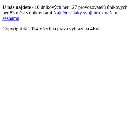
U nás najdete
410 únikových her
127 provozovatelů únikových
her
83 měst s únikovkami
Najděte si taky svoji hru v našem
seznamu
Copyright © 2024 Všechna práva vyhrazena 4Exit