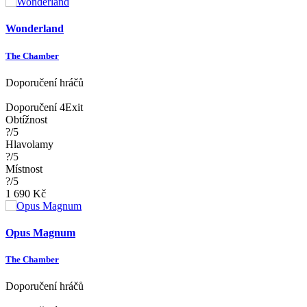
Wonderland
The Chamber
Doporučení hráčů
Doporučení 4Exit
Obtížnost
?/5
Hlavolamy
?/5
Místnost
?/5
1 690 Kč
Opus Magnum
The Chamber
Doporučení hráčů