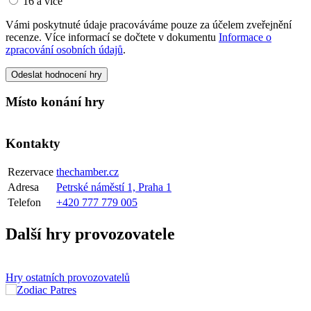
16 a více
Vámi poskytnuté údaje pracováváme pouze za účelem zveřejnění
recenze. Více informací se dočtete v dokumentu
Informace o
zpracování osobních údajů
.
Odeslat hodnocení hry
Místo konání hry
Kontakty
Rezervace
thechamber.cz
Adresa
Petrské náměstí 1, Praha 1
Telefon
+420 777 779 005
Další hry provozovatele
Hry ostatních provozovatelů