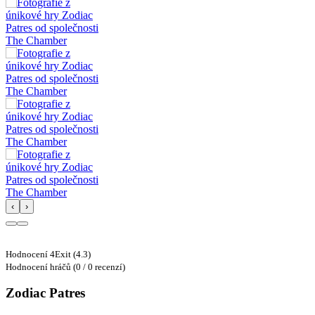
‹
›
Hodnocení 4Exit (4.3)
Hodnocení hráčů (0 / 0 recenzí)
Zodiac Patres