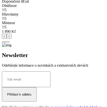
Doporučení 4Exit
Obtížnost
?/5
Hlavolamy
?/5
Místnost
?/5
1 890 Kč
‹
›
Newsletter
Odebírejte informace o novinkách a exklusivních slevách
Přihlásit k odběru