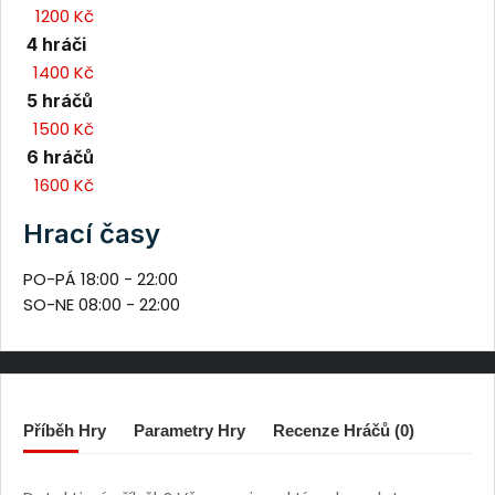
1200 Kč
4 hráči
1400 Kč
5 hráčů
1500 Kč
6 hráčů
1600 Kč
Hrací časy
PO-PÁ
18:00
-
22:00
SO-NE
08:00
-
22:00
Příběh Hry
Parametry Hry
Recenze Hráčů (0)