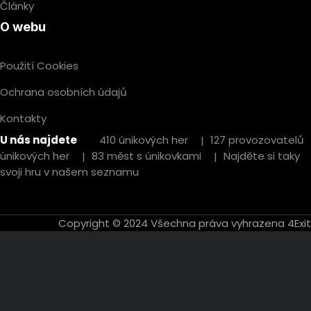
Články
O webu
Použití Cookies
Ochrana osobních údajů
Kontakty
U nás najdete
410 únikových her
127 provozovatelů
únikových her
83 měst s únikovkami
Najděte si taky
svoji hru v našem seznamu
Copyright © 2024 Všechna práva vyhrazena 4Exit