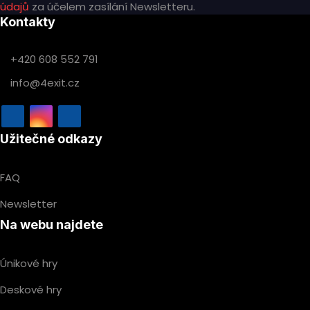
údajů
za účelem zasílání Newsletteru.
Kontakty
+420 608 552 791
info@4exit.cz
Užitečné odkazy
FAQ
Newsletter
Na webu najdete
Únikové hry
Deskové hry