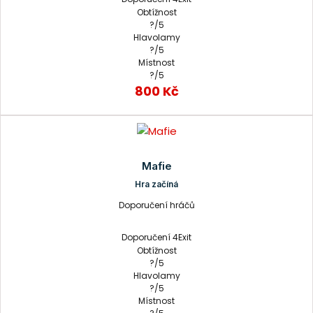
Obtížnost
?/5
Hlavolamy
?/5
Místnost
?/5
800 Kč
Mafie
Hra začíná
Doporučení hráčů
Doporučení 4Exit
Obtížnost
?/5
Hlavolamy
?/5
Místnost