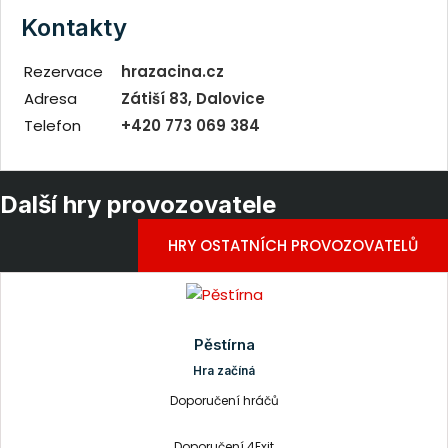
Kontakty
Rezervace
hrazacina.cz
Adresa
Zátiší 83, Dalovice
Telefon
+420 773 069 384
Další hry provozovatele
HRY OSTATNÍCH PROVOZOVATELŮ
Pěstírna
Hra začíná
Doporučení hráčů
Doporučení 4Exit