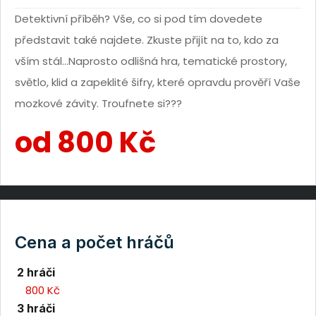
Detektivní příběh? Vše, co si pod tím dovedete
představit také najdete. Zkuste přijít na to, kdo za
vším stál…Naprosto odlišná hra, tematické prostory,
světlo, klid a zapeklité šifry, které opravdu prověří Vaše
mozkové závity. Troufnete si???
od 800 Kč
Cena a počet hráčů
2 hráči
800 Kč
3 hráči