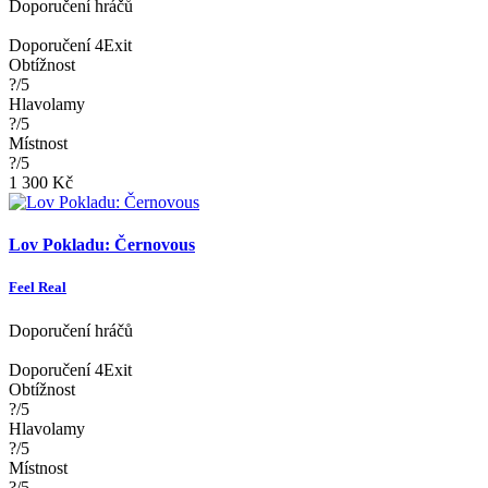
Doporučení hráčů
Doporučení 4Exit
Obtížnost
?/5
Hlavolamy
?/5
Místnost
?/5
1 300 Kč
Lov Pokladu: Černovous
Feel Real
Doporučení hráčů
Doporučení 4Exit
Obtížnost
?/5
Hlavolamy
?/5
Místnost
?/5