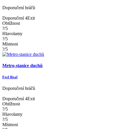
Doporučení hráčů
Doporučení 4Exit
Obtížnost
?/5
Hlavolamy
?/5
Místnost
?/5
Metro-stanice duchů
Feel Real
Doporučení hráčů
Doporučení 4Exit
Obtížnost
?/5
Hlavolamy
?/5
Místnost