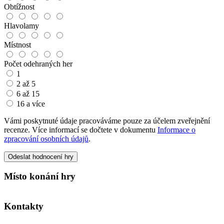
Obtížnost
Hlavolamy
Místnost
Počet odehraných her
1
2 až 5
6 až 15
16 a více
Vámi poskytnuté údaje pracováváme pouze za účelem zveřejnění
recenze. Více informací se dočtete v dokumentu
Informace o
zpracování osobních údajů
.
Odeslat hodnocení hry
Místo konání hry
Kontakty