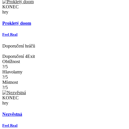
KONEC
hry
Prokletý doom
Feel Real
Doporučení hráčů
Doporučení 4Exit
Obtížnost
?/5
Hlavolamy
?/5
Místnost
?/5
KONEC
hry
Nezvěstná
Feel Real