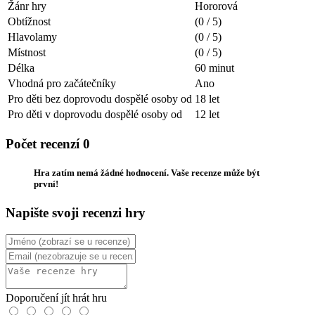
Žánr hry
Hororová
Obtížnost
(0 / 5)
Hlavolamy
(0 / 5)
Místnost
(0 / 5)
Délka
60 minut
Vhodná pro začátečníky
Ano
Pro děti bez doprovodu dospělé osoby od
18 let
Pro děti v doprovodu dospělé osoby od
12 let
Počet recenzí 0
Hra zatím nemá žádné hodnocení. Vaše recenze může být
první!
Napište svoji recenzi hry
Doporučení jít hrát hru