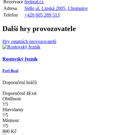
Rezervace
feelreal.cz
Adresa
Sídlo ul. Lipská 2005, Chomutov
Telefon
+420 605 289 513
Další hry provozovatele
Hry ostatních provozovatelů
Rostovský řezník
Feel Real
Doporučení hráčů
Doporučení 4Exit
Obtížnost
?/5
Hlavolamy
?/5
Místnost
?/5
800 Kč