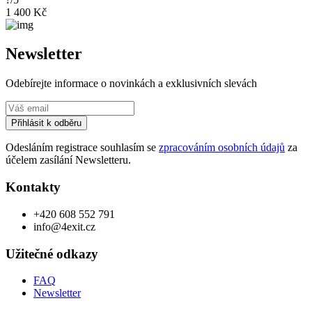
1 400 Kč
Newsletter
Odebírejte informace o novinkách a exklusivních slevách
Přihlásit k odběru
Odesláním registrace souhlasím se
zpracováním osobních údajů
za
účelem zasílání Newsletteru.
Kontakty
+420 608 552 791
info@4exit.cz
Užitečné odkazy
FAQ
Newsletter