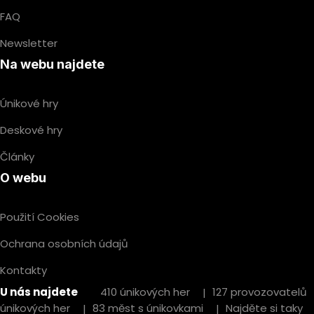
FAQ
Newsletter
Na webu najdete
Únikové hry
Deskové hry
Články
O webu
Použití Cookies
Ochrana osobních údajů
Kontakty
U nás najdete
410 únikových her
127 provozovatelů
únikových her
83 měst s únikovkami
Najděte si taky