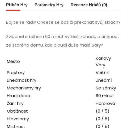
Příběh Hry
Parametry Hry
Recenze Hráčů (0)
Bojíte se rádi? Chcete se bát či překonat svůj strach?
Zvládnete během 60 minut vyřešit záhadu a uniknout
ze starého domu, kde bloudí duše malé Sáry?
Karlovy
Město
Vary
Prostory
Vnitřní
Lineárnost hry
Lineární
Mechanismy hry
Se zámky
Hrací doba
60 minut
Žánr hry
Hororová
Obtížnost
(0 / 5)
Hlavolamy
(0 / 5)
Místnost
(0 / 5)