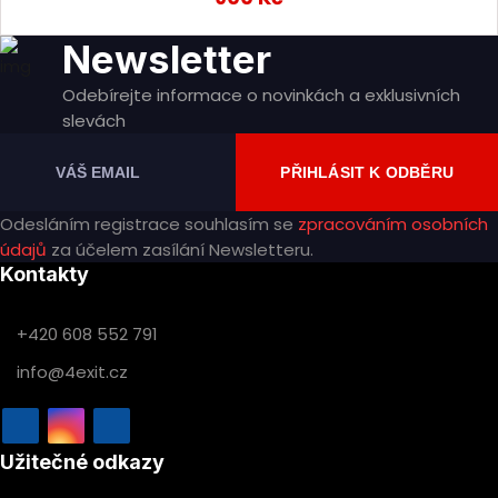
Newsletter
Odebírejte informace o novinkách a exklusivních
slevách
PŘIHLÁSIT K ODBĚRU
Odesláním registrace souhlasím se
zpracováním osobních
údajů
za účelem zasílání Newsletteru.
Kontakty
+420 608 552 791
info@4exit.cz
Užitečné odkazy