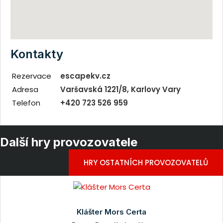
Kontakty
Rezervace
escapekv.cz
Adresa
Varšavská 1221/8, Karlovy Vary
Telefon
+420 723 526 959
Další hry provozovatele
HRY OSTATNÍCH PROVOZOVATELŮ
Klášter Mors Certa