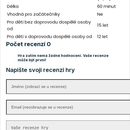
Délka
60 minut
Vhodná pro začátečníky
Ne
Pro děti bez doprovodu dospělé osoby
15 let
od
Pro děti v doprovodu dospělé osoby od
12 let
Počet recenzí 0
Hra zatím nemá žádné hodnocení. Vaše recenze
může být první!
Napište svoji recenzi hry