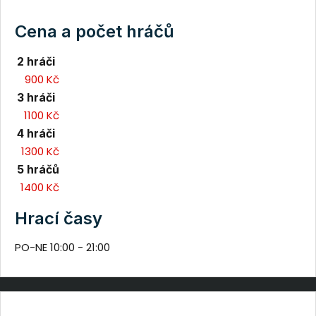
Cena a počet hráčů
2 hráči
900 Kč
3 hráči
1100 Kč
4 hráči
1300 Kč
5 hráčů
1400 Kč
Hrací časy
PO-NE
10:00
-
21:00