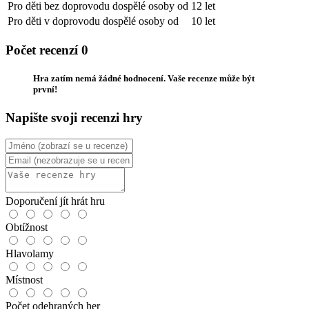
Pro děti bez doprovodu dospělé osoby od
12 let
Pro děti v doprovodu dospělé osoby od
10 let
Počet recenzí 0
Hra zatím nemá žádné hodnocení. Vaše recenze může být
první!
Napište svoji recenzi hry
Doporučení jít hrát hru
Obtížnost
Hlavolamy
Místnost
Počet odehraných her