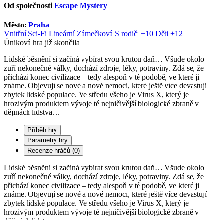
Od společnosti
Escape Mystery
Město:
Praha
Vnitřní
Sci-Fi
Lineární
Zámečková
S rodiči +10
Děti +12
Úniková hra již skončila
Lidské běsnění si začíná vybírat svou krutou daň… Všude okolo
zuří nekonečné války, dochází zdroje, léky, potraviny. Zdá se, že
přichází konec civilizace – tedy alespoň v té podobě, ve které ji
známe. Objevují se nové a nové nemoci, které ještě více devastují
zbytek lidské populace. Ve středu všeho je Virus X, který je
hrozivým produktem vývoje té nejničivější biologické zbraně v
dějinách lidstva....
Příběh hry
Parametry hry
Recenze hráčů (0)
Lidské běsnění si začíná vybírat svou krutou daň… Všude okolo
zuří nekonečné války, dochází zdroje, léky, potraviny. Zdá se, že
přichází konec civilizace – tedy alespoň v té podobě, ve které ji
známe. Objevují se nové a nové nemoci, které ještě více devastují
zbytek lidské populace. Ve středu všeho je Virus X, který je
hrozivým produktem vývoje té nejničivější biologické zbraně v